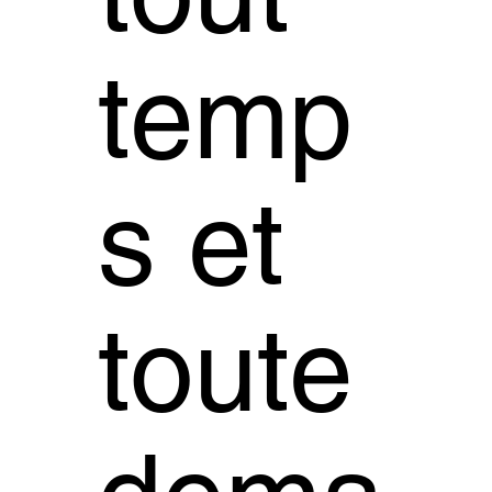
temp
s et
toute