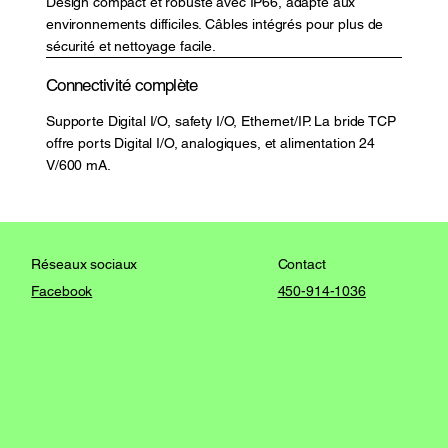
Design compact et robuste avec IP66, adapté aux
environnements difficiles. Câbles intégrés pour plus de
sécurité et nettoyage facile.
Connectivité complète
Supporte Digital I/O, safety I/O, Ethernet/IP. La bride TCP
offre ports Digital I/O, analogiques, et alimentation 24
V/600 mA.
Contact
Réseaux sociaux
450-914-1036
Facebook